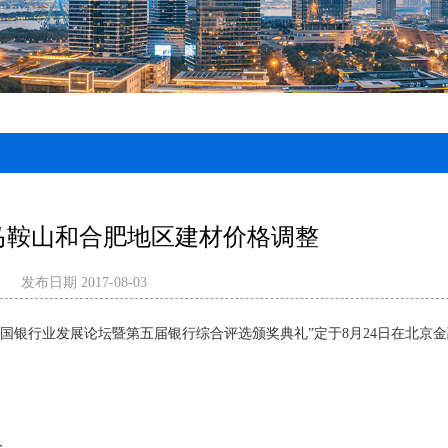
马鞍山和合肥地区建材价格调整
：
发布日期 2017-08-03
7中国银行业发展论坛暨第五届银行综合评选颁奖典礼
”定于8月24日在北京
：