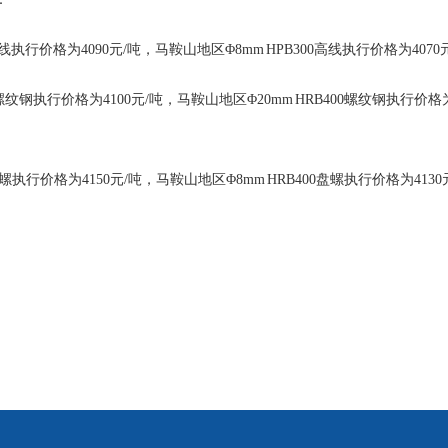
线执行价格为4090元/吨，马鞍山地区Φ8mm HPB300高线执行价格为4070
螺纹钢执行价格为4100元/吨，马鞍山地区Φ20mm HRB400螺纹钢执行价格为
螺执行价格为4150元/吨，马鞍山地区Φ8mm HRB400盘螺执行价格为4130