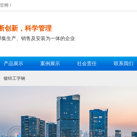
板官网！
断创新，科学管理
年
集生产、销售及安装为一体的企业
产品展示
案例展示
社会责任
联系我们
镀锌工字钢