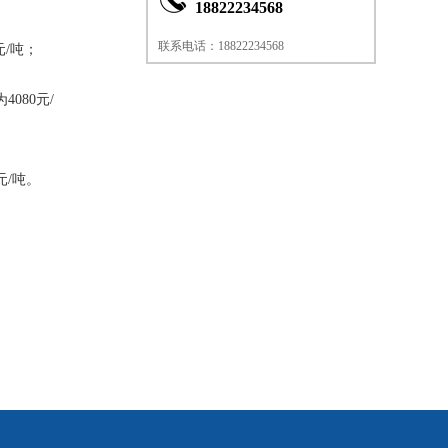
18822234568
联系电话：18822234568
元/吨；
4080元/
元/吨。