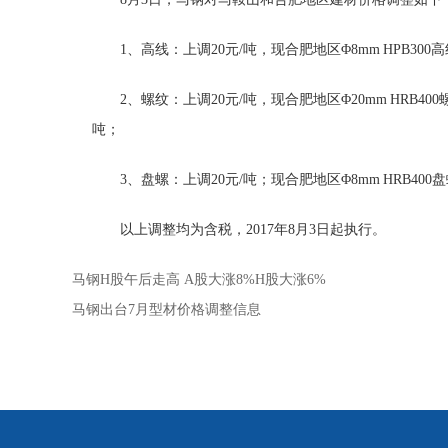
1、高线：上调20元/吨，现合肥地区Φ8mm HPB300高
2、螺纹：上调20元/吨，现合肥地区Φ20mm HRB400
吨；
3、盘螺：上调20元/吨；现合肥地区Φ8mm HRB400盘
以上调整均为含税，2017年8月3日起执行。
马钢H股午后走高 A股大涨8%H股大涨6%
马钢出台7月型材价格调整信息